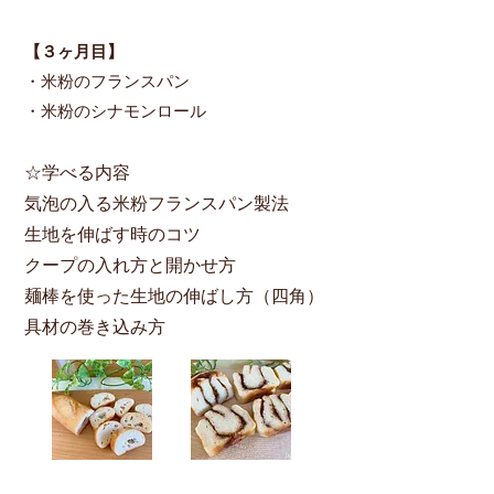
【３ヶ月目​】
・米粉のフランスパン
・米粉のシナモンロール
☆学べる内容
気泡の入る米粉フランスパン製法
生地を伸ばす時のコツ
クープの入れ方と開かせ方
麺棒を使った生地の伸ばし方（四角）
具材の巻き込み方