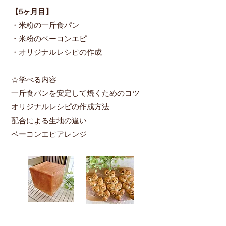
【5ヶ月目​】
・米粉の一斤食パン
・米粉のベーコンエピ
・オリジナルレシピの作成
☆学べる内容
一斤食パンを安定して焼くためのコツ
オリジナルレシピの作成方法
配合による生地の違い
ベーコンエピアレンジ