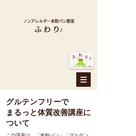
ノンアレルギー米粉パン教室
ふ わ り♪
グルテンフリーで
まるっと体質改善講座に
ついて
この講座は、「米粉パン」「グルテン