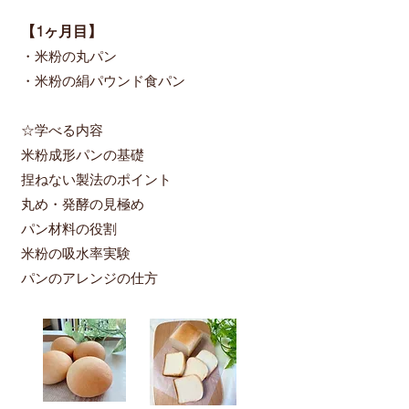
【1ヶ月目​】
・米粉の丸パン
・米粉の絹パウンド食パン
☆学べる内容
米粉成形パンの基礎
捏ねない製法のポイント
丸め・発酵の見極め
パン材料の役割
米粉の吸水率実験
パンのアレンジの仕方