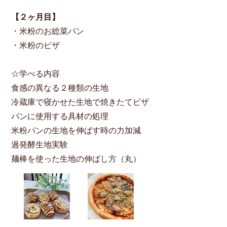
【２ヶ月目​】
・米粉のお総菜パン
・米粉のピザ
☆学べる内容
食感の異なる２種類の生地
冷蔵庫で寝かせた生地で焼きたてピザ
パンに使用する具材の処理
米粉パンの生地を伸ばす時の力加減
過発酵生地実験
麺棒を使った生地の伸ばし方（丸）