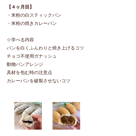
【４ヶ月目​】
・米粉の白スティックパン
・米粉の焼きカレーパン
☆学べる内容
パンを白くふんわりと焼き上げるコツ
チョコ不使用ガナッシュ
動物パンアレンジ
具材を包む時の注意点
カレーパンを破裂させないコツ