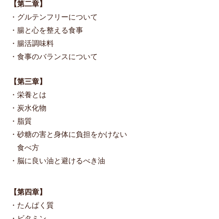
【第二章​】
・グルテンフリーについて
・腸と心を整える食事
・腸活調味料
・食事のバランスについて
【第三章​】
・栄養とは
・炭水化物
・脂質
・砂糖の害と身体に負担をかけない
食べ方
・脳に良い油と避けるべき油
【第四章​】
・たんぱく質
・ビタミン